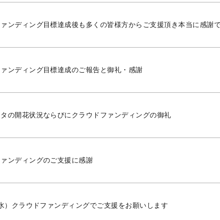
ファンディング目標達成後も多くの皆様方からご支援頂き本当に感謝
ファンディング目標達成のご報告と御礼・感謝
マタの開花状況ならびにクラウドファンディングの御礼
ファンディングのご支援に感謝
（水）クラウドファンディングでご支援をお願いします