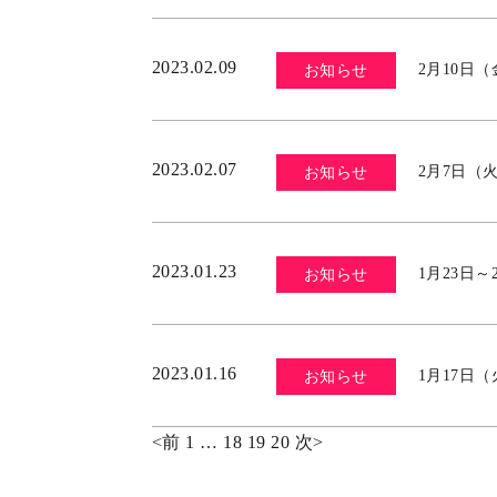
2023.02.09
2月10日
お知らせ
2023.02.07
2月7日（
お知らせ
2023.01.23
1月23日
お知らせ
2023.01.16
1月17日
お知らせ
<
前
1
…
18
19
20
次
>
投
稿