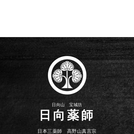
日向山 宝城坊
日向薬師
日本三薬師 高野山真言宗