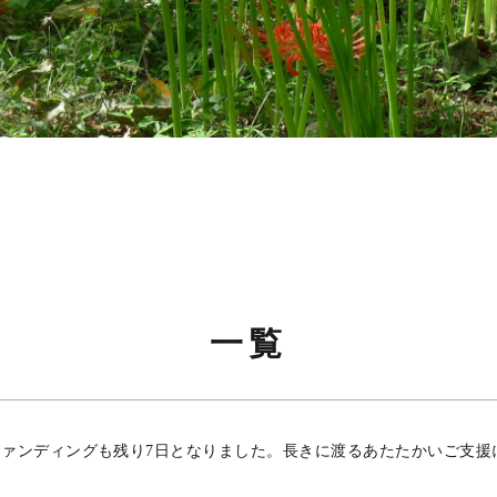
一覧
ファンディングも残り7日となりました。長きに渡るあたたかいご支援