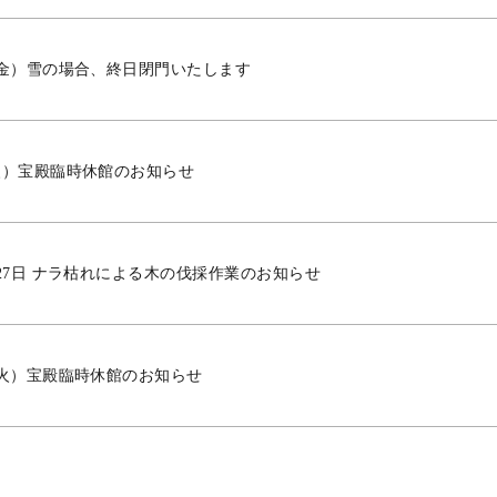
（金）雪の場合、終日閉門いたします
火）宝殿臨時休館のお知らせ
～27日 ナラ枯れによる木の伐採作業のお知らせ
（火）宝殿臨時休館のお知らせ