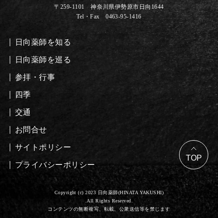
〒259-1101 神奈川県伊勢原市日向1644
Tel・Fax 0463-95-1416
日向薬師を知る
日向薬師を巡る
参拝・行事
四季
交通
お問合せ
サイトポリシー
プライバシーポリシー
Copyright (c) 2023 日向薬師(HINATA YAKUSHI)
.All Rights Reserved.
コンテンツの無断複写、転載、公衆送信等を禁じます