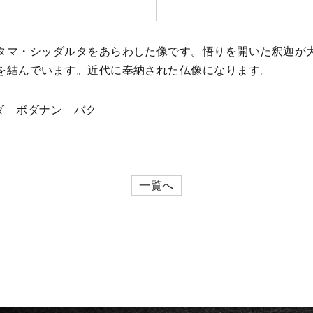
タマ・シッダルタをあらわした像です。悟りを開いた釈迦が
を結んでいます。近代に奉納された仏像になります。
ンダ ボダナン バク
一覧へ