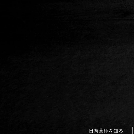
日向薬師を知る