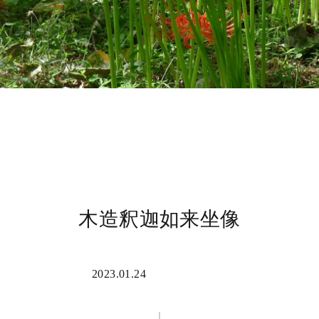
木造釈迦如来坐像
2023.01.24
諸仏