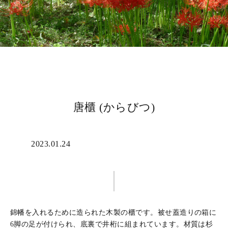
唐櫃 (からびつ)
2023.01.24
彫刻・工芸・建築/その他
錦幡を入れるために造られた木製の櫃です。被せ蓋造りの箱に
6脚の足が付けられ、底裏で井桁に組まれています。材質は杉