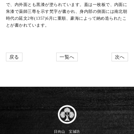
で、内外面とも黒漆が塗られています。蓋は一枚板で、内面に
朱漆で薬師三尊を示す梵字が書かれ、身内部の側面には南北朝
時代の延文2年(1357)6月に重順、豪海によって納め造られたこ
とが書かれています。
戻る
一覧へ
次へ
日向山 宝城坊