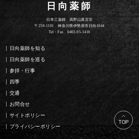
日向薬師
日本三薬師 高野山真言宗
〒259-1101 神奈川県伊勢原市日向1644
Tel・Fax 0463-95-1416
日向薬師を知る
日向薬師を巡る
参拝・行事
四季
交通
お問合せ
サイトポリシー
プライバシーポリシー