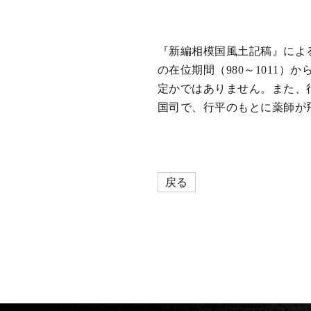
『新編相模国風土記稿』によ
の在位期間（980～1011
定かではありません。また、
国司で、行平のもとに薬師が
戻る