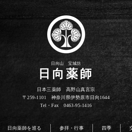
日向山 宝城坊
日向薬師
日本三薬師 高野山真言宗
〒259-1101 神奈川県伊勢原市日向1644
Tel・Fax 0463-95-1416
日向薬師を巡る
参拝・行事
四季