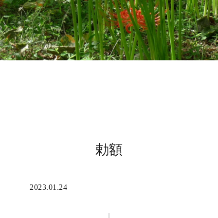
勅額
2023.01.24
彫刻・工芸・建築/その他