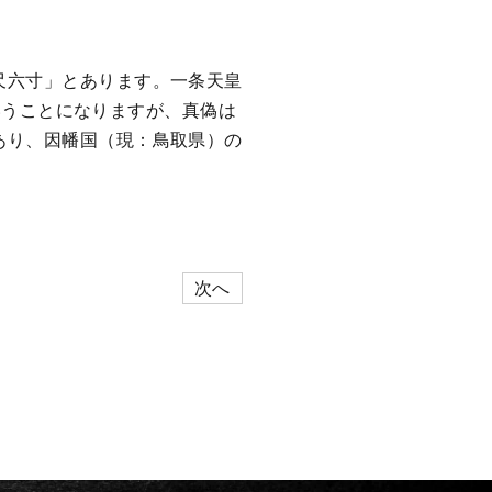
尺六寸」とあります。一条天皇
ということになりますが、真偽は
あり、因幡国（現：鳥取県）の
次へ