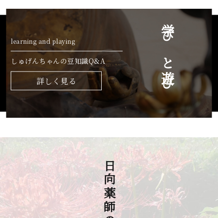
学びと遊び
learning and playing
しゅげんちゃんの豆知識Q&A
詳しく見る
日向薬師の