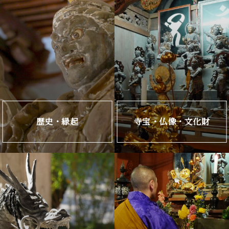
歴史・縁起
寺宝・仏像・文化財