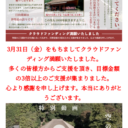
3月31日（金）をもちましてクラウドファン
ディング満願いたしました。
多くの皆様方からご支援を頂き、目標金額
の3倍以上のご支援が集まりました。
心より感謝を申し上げます。本当にありがと
うございます。