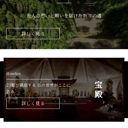
先人の思いと願いを届けた祈りの道
詳しく見る
Houden
宝殿
23躯が鎮座する 仏の世界がここに
ある
詳しく見る