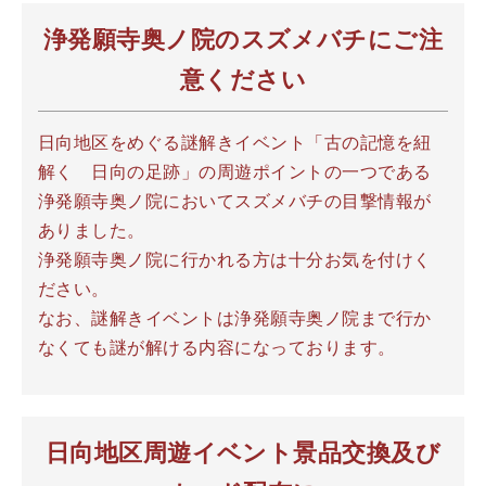
浄発願寺奥ノ院の
スズメバチにご注
意ください
日向地区をめぐる謎解きイベント「古の記憶を紐
解く 日向の足跡」の周遊ポイントの一つである
浄発願寺奥ノ院においてスズメバチの目撃情報が
ありました。
浄発願寺奥ノ院に行かれる方は十分お気を付けく
ださい。
なお、謎解きイベントは浄発願寺奥ノ院まで行か
なくても謎が解ける内容になっております。
日向地区周遊イベント
景品交換及び