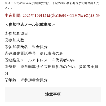
※メールでの申込みが困難な方は、下記の問い合わせ先まで御連絡くだ
さい。
申込期間: 2025年10月15日(水)10:00～
11月7日(金)23:59
＜参加申込メール記載事項＞
①参加希望日
②参加人数
③参加者氏名 ※全員分
④連絡先電話番号 ※代表者のみ
⑤連絡先メールアドレス ※代表者のみ
⑥身長 ※自転車サイズ把握参考のため、参加者全員
分
⑦年齢 ※参加者全員分
注意事項