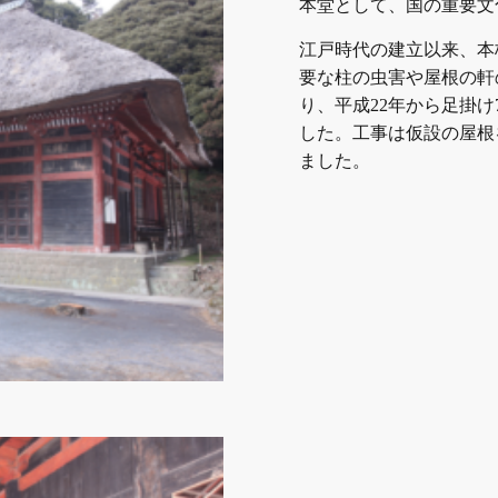
本堂として、国の重要文
江戸時代の建立以来、本
要な柱の虫害や屋根の軒
り、平成22年から足掛
した。工事は仮設の屋根
ました。