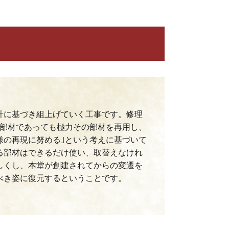
計に基づき組上げていく工事です。修理
た部材であっても極力その部材を再用し、
様の再現に努める｣という考えに基づいて
る部材はできるだけ使い、取替えなけれ
しくし、本堂が創建されてからの変遷を
べき姿に復元するということです。