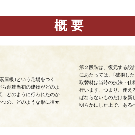
概要
第２段階は、復元する設
にあたっては、｢破損し
素屋根｣という足場をつく
取替材は当時の技法・仕
がら創建当初の建物がどのよ
行います。つまり、使え
頃、どのように行われたのか
ばならないものだけを新
いつの、どのような形に復元
明らかにした上で、ある
。