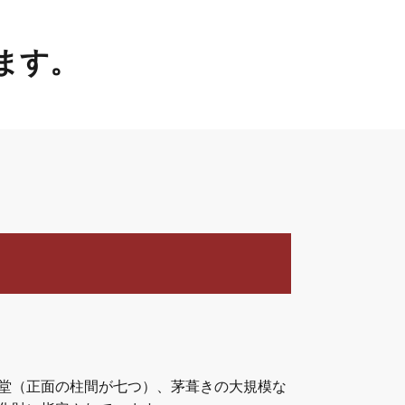
。
ます。
堂（正面の柱間が七つ）、茅葺きの大規模な