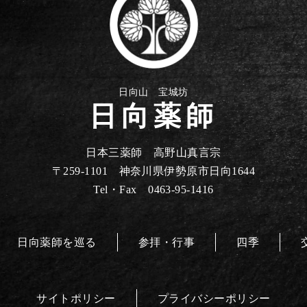
日向山 宝城坊
日向薬師
日本三薬師 高野山真言宗
〒259-1101 神奈川県伊勢原市日向1644
Tel・Fax 0463-95-1416
日向薬師を巡る
参拝・行事
四季
サイトポリシー
プライバシーポリシー