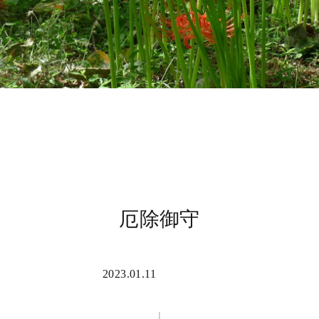
厄除御守
2023.01.11