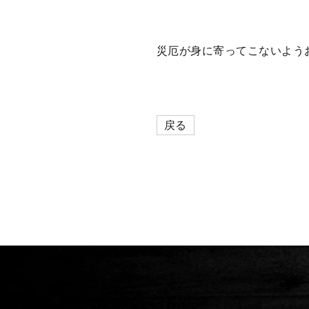
災厄が身に寄ってこないよう
戻る