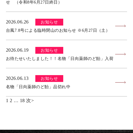
せ （令和8年6月27日終日）
2026.06.26
お知らせ
台風7.8号による臨時閉山のお知らせ ※6月27日（土）
2026.06.19
お知らせ
お待たせいたしました！！名物「日向薬師のど飴」入荷
2026.06.13
お知らせ
名物「日向薬師のど飴」品切れ中
1
2
…
18
次
>
投
稿
の