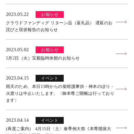
2023.05.22
お知らせ
クラウドファンディグ リターン品（返礼品） 遅延のお
詫びと現状報告のお知らせ
2023.05.02
お知らせ
5月2日（火）宝殿臨時休館のお知らせ
2023.04.15
イベント
雨天のため、本日13時からの柴燈護摩供・神木のぼり・
火渡りは中止いたします。〈御本尊ご開帳は行っており
ます〉
2023.04.14
イベント
(再度ご案内) 4月15日〈土〉春季例大祭《本尊開扉大