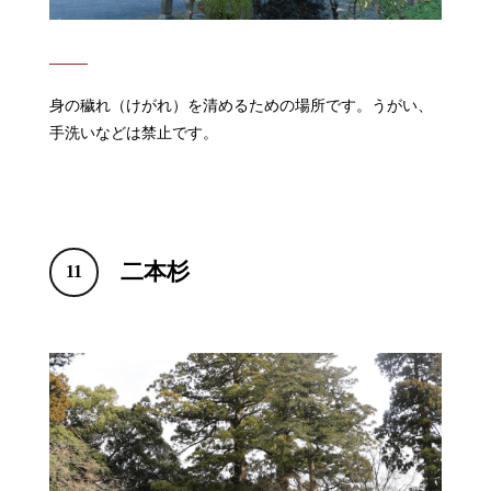
身の穢れ（けがれ）を清めるための場所です。うがい、
手洗いなどは禁止です。
二本杉
11