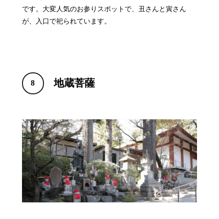
です。大変人気のお参りスポットで、丑さんと寅さん
が、入口で祀られています。
地蔵菩薩
8