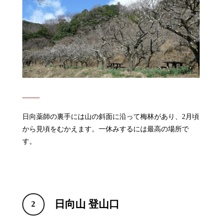
日向薬師の裏手には山の斜面に沿って梅林があり、2月頃
から見頃をむかえます。一休みするには最高の場所で
す。
日向山 登山口
2