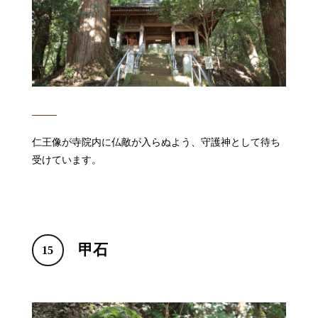
仁王像が寺院内に仏敵が入らぬよう、守護神として待ち
受けています。
甲石
15