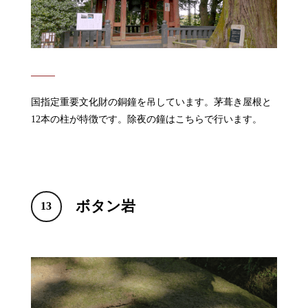
国指定重要文化財の銅鐘を吊しています。茅葺き屋根と
12本の柱が特徴です。除夜の鐘はこちらで行います。
ボタン岩
13