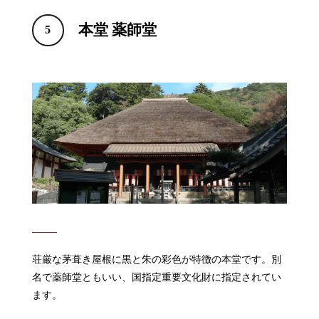
本堂 薬師堂
5
荘厳な茅葺き屋根に黒と朱の彩色が特徴の本堂です。別
名で薬師堂ともいい、国指定重要文化財に指定されてい
ます。