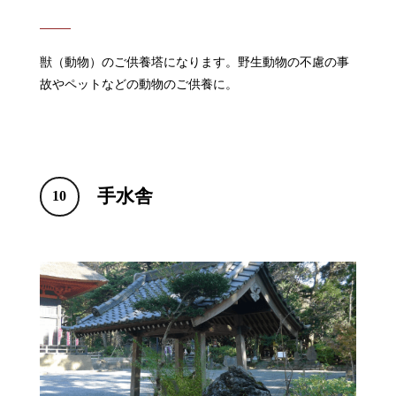
獣（動物）のご供養塔になります。野生動物の不慮の事
故やペットなどの動物のご供養に。
手水舎
10