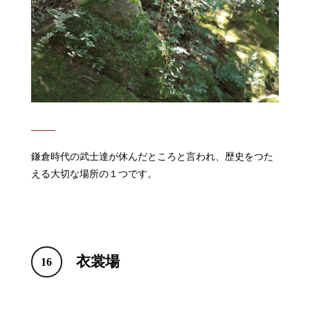
鎌倉時代の武士達が休んだところと言われ、歴史をつた
える大切な場所の１つです。
衣裳場
16