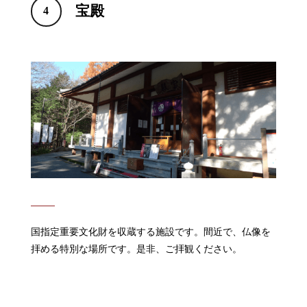
宝殿
4
国指定重要文化財を収蔵する施設です。間近で、仏像を
拝める特別な場所です。是非、ご拝観ください。