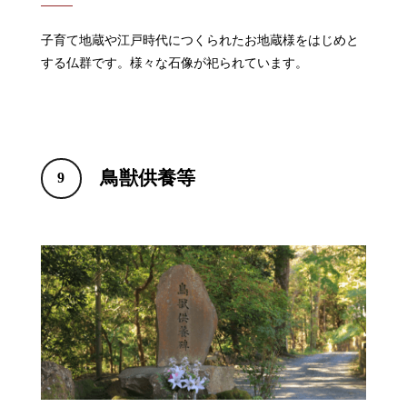
子育て地蔵や江戸時代につくられたお地蔵様をはじめと
する仏群です。様々な石像が祀られています。
鳥獣供養等
9