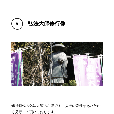
弘法大師修行像
6
修行時代の弘法大師のお姿です。参拝の皆様をあたたか
く見守って頂いております。