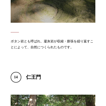
ボタン岩とも呼ばれ、凝灰岩が収縮・膨張を繰り返すこ
とによって、自然につくられたものです。
仁王門
14