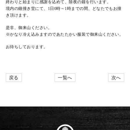
終わりと始まりに感謝を込めて、除夜の鐘を行います。
境内の鐘撞き堂にて、1日0時～1時までの間、どなたでもお撞
き頂けます。
是非、御来山ください。
※かなり冷え込みますのであたたかい服装で御来山ください。
お待ちしております。
戻る
一覧へ
次へ