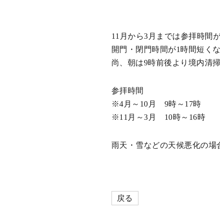
11月から3月までは参拝時間が
開門・閉門時間が1時間短く
尚、朝は9時前後より境内清
参拝時間
※4月～10月 9時～17時
※11月～3月 10時～16時
雨天・雪などの天候悪化の場
戻る