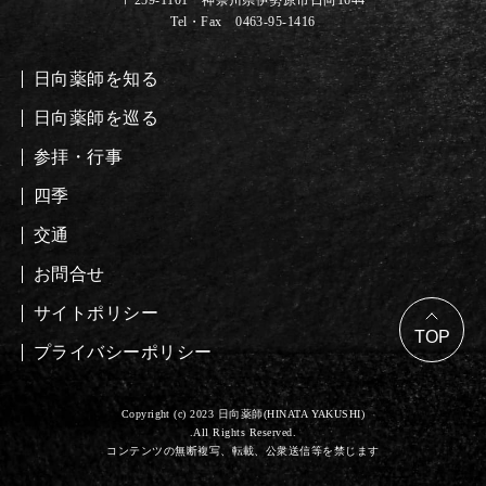
Tel・Fax 0463-95-1416
日向薬師を知る
日向薬師を巡る
参拝・行事
四季
交通
お問合せ
サイトポリシー
プライバシーポリシー
Copyright (c) 2023 日向薬師(HINATA YAKUSHI)
.All Rights Reserved.
コンテンツの無断複写、転載、公衆送信等を禁じます