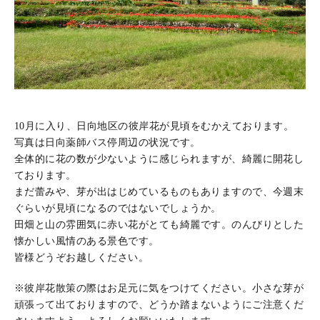
10月に入り、日向地区の彼岸花が見頃をむかえております。
写真は日向薬師バス停周辺の状況です。
全体的に花の数が少ないように感じられますが、綺麗に開花し
ております。
まだ蕾みや、芽が出はじめているものもありますので、今週末
ぐらいが見頃になるのではないでしょうか。
田畑と山の雰囲気に赤い花がとても綺麗です。のんびりとした
懐かしい風情のある景色です。
皆様どうぞお越しください。
※彼岸花散策の際はお足元に気をつけてください。小さな芽が
頑張って出ておりますので、どうか踏まないようにご注意くだ