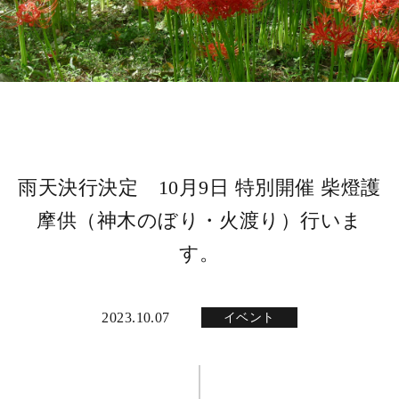
雨天決行決定 10月9日 特別開催 柴燈護
摩供（神木のぼり・火渡り）行いま
す。
2023.10.07
イベント