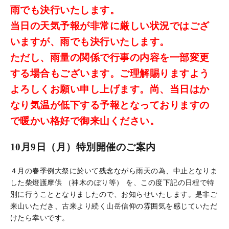
雨でも決行いたします。
当日の天気予報が非常に厳しい状況ではござ
いますが、雨でも決行いたします。
ただし、雨量の関係で行事の内容を一部変更
する場合もございます。ご理解賜りますよう
よろしくお願い申し上げます。
尚、当日はか
なり気温が低下する予報となっておりますの
で暖かい格好で御来山ください。
10月9日（月）特別開催のご案内
４月の春季例大祭に於いて残念ながら雨天の為、中止となりま
した柴燈護摩供 （神木のぼり等） を、この度下記の日程で特
別に行うこととなりましたので、お知らせいたします。是非ご
来山いただき、古来より続く山岳信仰の雰囲気を感じていただ
けたら幸いです。