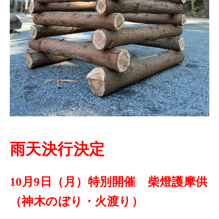
雨天決行決定
10月9日（月）特別開催 柴燈護摩供
（神木のぼり・火渡り）