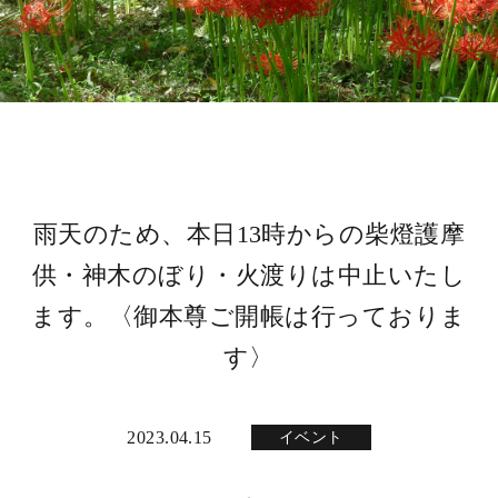
雨天のため、本日13時からの柴燈護摩
供・神木のぼり・火渡りは中止いたし
ます。〈御本尊ご開帳は行っておりま
す〉
2023.04.15
イベント