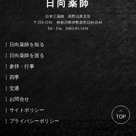
日向薬師
日本三薬師 高野山真言宗
〒259-1101 神奈川県伊勢原市日向1644
Tel・Fax 0463-95-1416
日向薬師を知る
日向薬師を巡る
参拝・行事
四季
交通
お問合せ
サイトポリシー
プライバシーポリシー