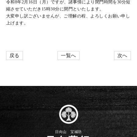
令和8年2月16日（月）ですが、諸事情により閉門時間を30分短
縮させていただき15時30分に閉門といたします。
大変申し訳ございませんが、ご理解の程、よろしくお願い申し
上げます。
戻る
一覧へ
次へ
日向山 宝城坊