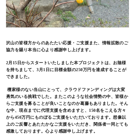
沢山の皆様方からのあたたい応援・ご支援また、情報拡散のご
協力を賜り本当に心より感謝申し上げます。
2月15日からスタートいたしました本プロジェクトは、お陰様
を持ちまして、3月1日に目標金額の250万円を達成することが
できました。
檀家様のない当山にとって、クラウドファンディングは大変
勇気のいる挑戦でした。またこのような社会情勢の中、皆様か
らご支援を募ることが良いことなのか葛藤もありました。
そん
な中、現在までに代理支援を含めますと、150名をこえる方々
から450万円にものぼるご支援をいただいております。
想像以
上のご反響とあたたかなご支援をいただき、関係者一同とても
感激しております。心より感謝申し上げます。