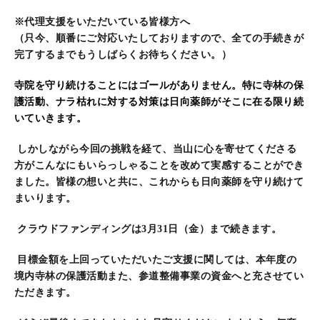
※代理支援をいただいている皆様方へ
（只今、順番にご対応いたしておりますので、全ての手続きが
完了するまでもうしばらくお待ちください。）
寺院を守り続けることにはゴールがありません。特に寺林の保
護活動、ナラ枯れに対する対策は日向薬師がそこに在る限り続
いていきます。
しかしながら今回の挑戦を経て、当山に心を寄せてくださる
方がこんなにもいらっしゃることを改めて実感することができ
ました。皆様の想いと共に、これからも日向薬師を守り続けて
まいります。
クラウドファンディングは3月31日（金）まで続きます。
目標金額を上回っていただいたご支援に関しては、本年度の
境内寺林の保護活動また、参道整備事業の資金へと充させてい
ただきます。