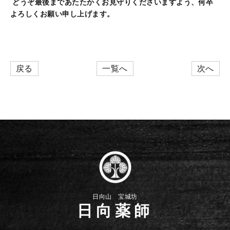
どうぞ最後まであたたかくお見守りくださいますよう、何卒
よろしくお願い申し上げます。
戻る
一覧へ
次へ
日向山 宝城坊
日向薬師