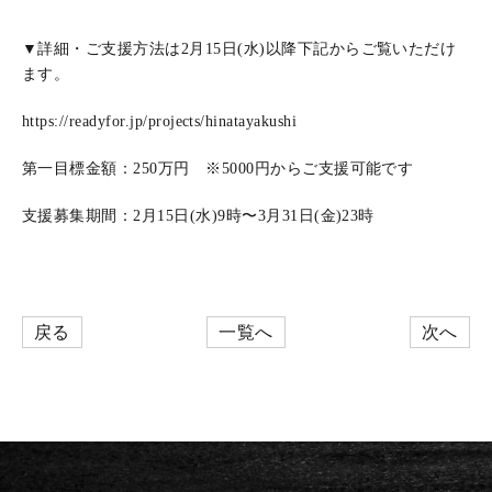
▼詳細・ご支援方法は2月15日(水)以降下記からご覧いただけ
ます。
https://readyfor.jp/projects/hinatayakushi
第一目標金額：250万円 ※5000円からご支援可能です
支援募集期間：2月15日(水)9時〜3月31日(金)23時
戻る
一覧へ
次へ