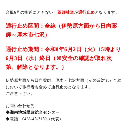
台風6号の接近にともない、
薬師林道
が
通行止め
となります。
通行止め区間：全線（伊勢原方面から日向薬
師～厚木市七沢）
通行止め期間：令和8年6月2日（火）15時より
6月3日（水）終日（※安全の確認が取れ次
第、解除となります。）
伊勢原方面から日向薬師、厚木・七沢方面（その反対も）全線
において歩行者も含めて通行止めとなります。
ご注意下さい。
お問い合わせ先
◆湘南地域県政総合センター
◆電話：0463-45-3150（代表）