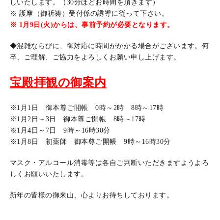
しいたします。（30分ほどお時間を頂きます）
※ 護摩（御祈祷）受付係の誘導に従って下さい。
※ 1月9日(火)からは、事前予約が必要となります。
◆混雑ならびに、御対応に時間がかかる場合がございます。何
卒、ご理解、ご協力をよろしくお願い申し上げます。
宝殿拝観の御案内
※1月1日 御本尊ご開帳 0時～2時 8時～17時
※1月2日～3日 御本尊ご開帳 8時～17時
※1月4日～7日 9時～16時30分
※1月8日 初薬師 御本尊ご開帳 9時～16時30分
マスク・アルコール消毒等は各自ご判断いただきますようよろ
しくお願いいたします。
新年の皆様の御来山、心よりお待ちしております。