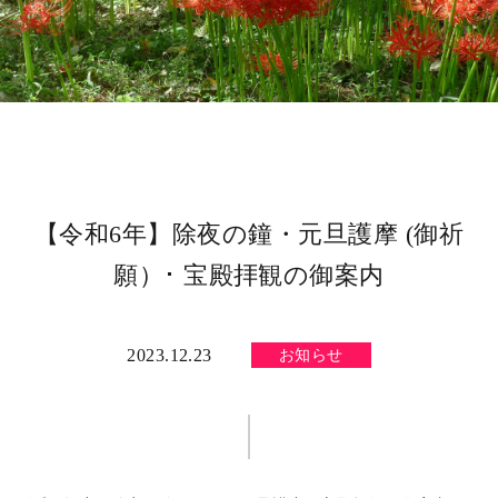
【令和6年】除夜の鐘・元旦護摩 (御祈
願）･ 宝殿拝観の御案内
2023.12.23
お知らせ