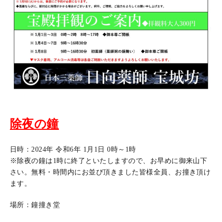
除夜の鐘
日時：2024年 令和6年 1月1日 0時～1時
※除夜の鐘は1時に終了といたしますので、お早めに御来山下
さい。無料・時間内にお並び頂きました皆様全員、お撞き頂け
ます。
場所：鐘撞き堂