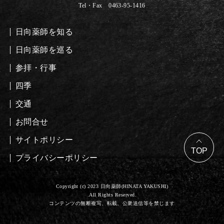
Tel・Fax 0463-95-1416
日向薬師を知る
日向薬師を巡る
参拝・行事
四季
交通
お問合せ
サイトポリシー
プライバシーポリシー
Copyright (c) 2023 日向薬師(HINATA YAKUSHI)
.All Rights Reserved.
コンテンツの無断複写、転載、公衆送信等を禁じます